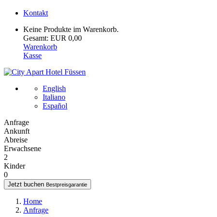
Kontakt
Keine Produkte im Warenkorb.
Gesamt: EUR 0,00
Warenkorb
Kasse
English
Italiano
Español
Anfrage
Ankunft
Abreise
Erwachsene
2
Kinder
0
Jetzt buchen
Bestpreisgarantie
Home
Anfrage