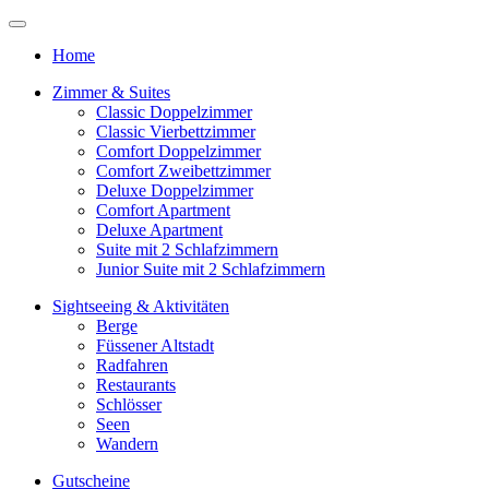
Home
Zimmer & Suites
Classic Doppelzimmer
Classic Vierbettzimmer
Comfort Doppelzimmer
Comfort Zweibettzimmer
Deluxe Doppelzimmer
Comfort Apartment
Deluxe Apartment
Suite mit 2 Schlafzimmern
Junior Suite mit 2 Schlafzimmern
Sightseeing & Aktivitäten
Berge
Füssener Altstadt
Radfahren
Restaurants
Schlösser
Seen
Wandern
Gutscheine