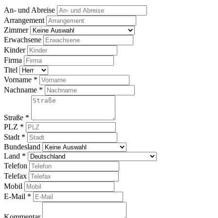
An- und Abreise
Arrangement
Zimmer
Erwachsene
Kinder
Firma
Titel
Vorname
*
Nachname
*
Straße
*
PLZ
*
Stadt
*
Bundesland
Land
*
Telefon
Telefax
Mobil
E-Mail
*
Kommentar