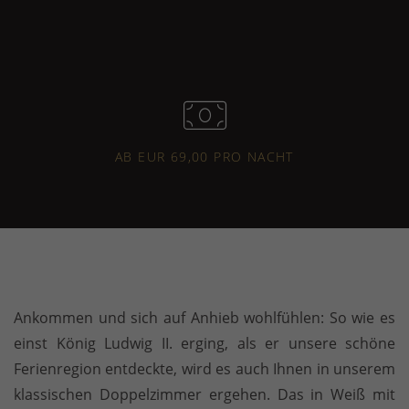
AB EUR 69,00 PRO NACHT
Ankommen und sich auf Anhieb wohlfühlen: So wie es
einst König Ludwig II. erging, als er unsere schöne
Ferienregion entdeckte, wird es auch Ihnen in unserem
klassischen Doppelzimmer ergehen. Das in Weiß mit