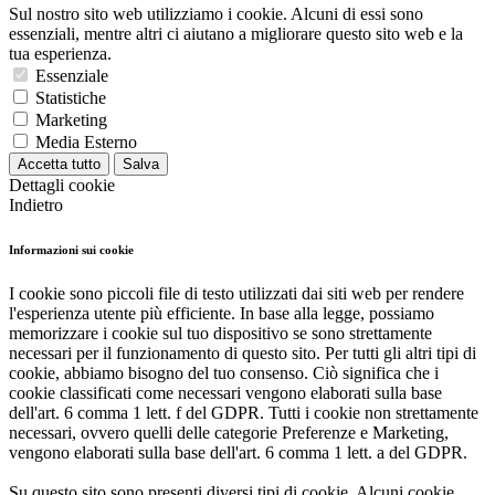
Sul nostro sito web utilizziamo i cookie. Alcuni di essi sono
essenziali, mentre altri ci aiutano a migliorare questo sito web e la
tua esperienza.
Essenziale
Statistiche
Marketing
Media Esterno
Accetta tutto
Salva
Dettagli cookie
Indietro
Informazioni sui cookie
I cookie sono piccoli file di testo utilizzati dai siti web per rendere
l'esperienza utente più efficiente. In base alla legge, possiamo
memorizzare i cookie sul tuo dispositivo se sono strettamente
necessari per il funzionamento di questo sito. Per tutti gli altri tipi di
cookie, abbiamo bisogno del tuo consenso. Ciò significa che i
cookie classificati come necessari vengono elaborati sulla base
dell'art. 6 comma 1 lett. f del GDPR. Tutti i cookie non strettamente
necessari, ovvero quelli delle categorie Preferenze e Marketing,
vengono elaborati sulla base dell'art. 6 comma 1 lett. a del GDPR.
Su questo sito sono presenti diversi tipi di cookie. Alcuni cookie