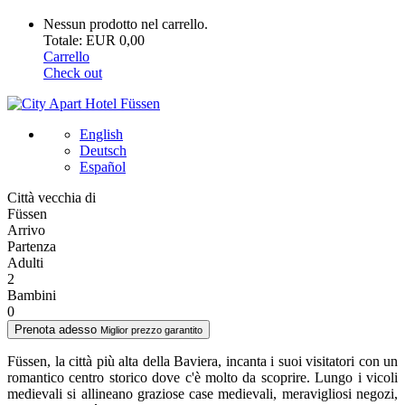
Nessun prodotto nel carrello.
Totale: EUR 0,00
Carrello
Check out
English
Deutsch
Español
Città vecchia di
Füssen
Arrivo
Partenza
Adulti
2
Bambini
0
Prenota adesso
Miglior prezzo garantito
Füssen, la città più alta della Baviera, incanta i suoi visitatori con un
romantico centro storico dove c'è molto da scoprire. Lungo i vicoli
medievali si allineano graziose case medievali, meravigliosi negozi,