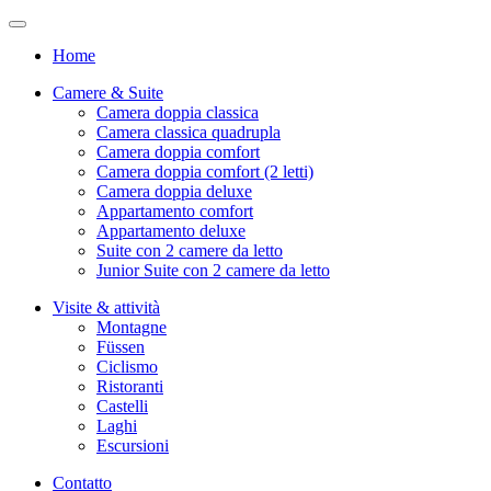
Home
Camere & Suite
Camera doppia classica
Camera classica quadrupla
Camera doppia comfort
Camera doppia comfort (2 letti)
Camera doppia deluxe
Appartamento comfort
Appartamento deluxe
Suite con 2 camere da letto
Junior Suite con 2 camere da letto
Visite & attività
Montagne
Füssen
Ciclismo
Ristoranti
Castelli
Laghi
Escursioni
Contatto